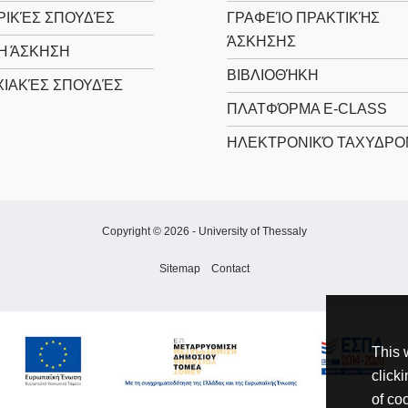
ΡΙΚΈΣ ΣΠΟΥΔΈΣ
ΓΡΑΦΕΊΟ ΠΡΑΚΤΙΚΉΣ
ΆΣΚΗΣΗΣ
Ή ΆΣΚΗΣΗ
ΒΙΒΛΙΟΘΉΚΗ
ΙΑΚΈΣ ΣΠΟΥΔΈΣ
ΠΛΑΤΦΌΡΜΑ E-CLASS
ΗΛΕΚΤΡΟΝΙΚΌ ΤΑΧΥΔΡΟ
Copyright © 2026 -
University of Thessaly
Sitemap
Contact
This 
click
of co