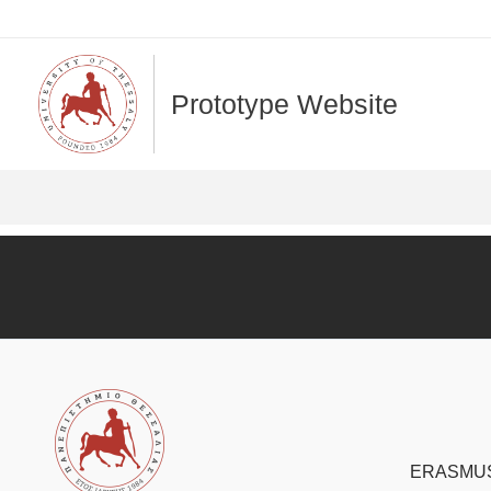
Skip
to
content
Prototype Website
ERASMU