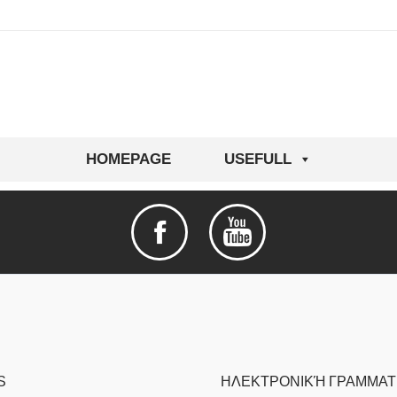
HOMEPAGE
USEFULL
S
ΗΛΕΚΤΡΟΝΙΚΉ ΓΡΑΜΜΑΤ